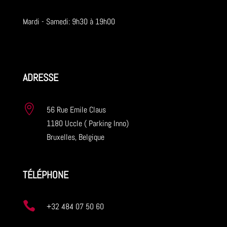
Mardi - Samedi: 9h30 à 19h00
ADRESSE

56 Rue Emile Claus
1180 Uccle ( Parking Inno)
Bruxelles, Belgique
TÉLÉPHONE

+32 484 07 50 60