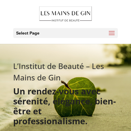
Select Page
L’Institut de Beauté – Les
Mains de Gin
Un rendez-vous avec
sérenité, élégance, bien-
être et
professionalisme.