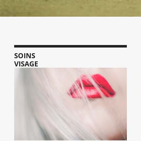
SOINS
VISAGE